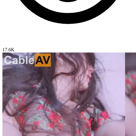
17.6K