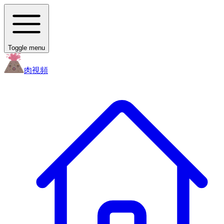
Toggle menu
肉
視頻