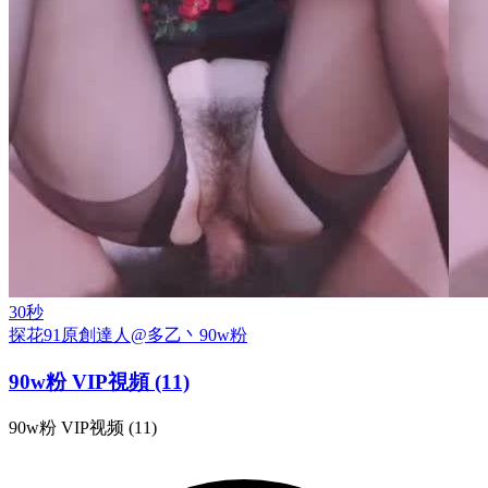
30秒
探花
91原創達人@多乙丶
90w粉
90w粉 VIP視頻 (11)
90w粉 VIP视频 (11)