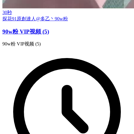
30秒
探花
91原創達人@多乙丶
90w粉
90w粉 VIP視頻 (5)
90w粉 VIP视频 (5)