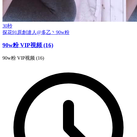
30秒
探花
91原創達人@多乙丶
90w粉
90w粉 VIP視頻 (16)
90w粉 VIP视频 (16)