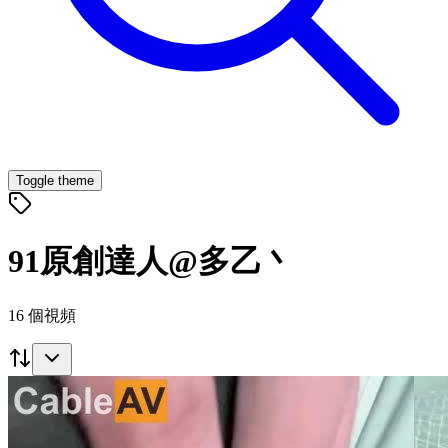
Toggle theme
91原創達人@多乙丶
16
個視頻