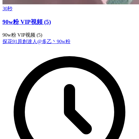
30秒
90w粉 VIP視頻 (5)
90w粉 VIP视频 (5)
探花
91原創達人@多乙丶
90w粉