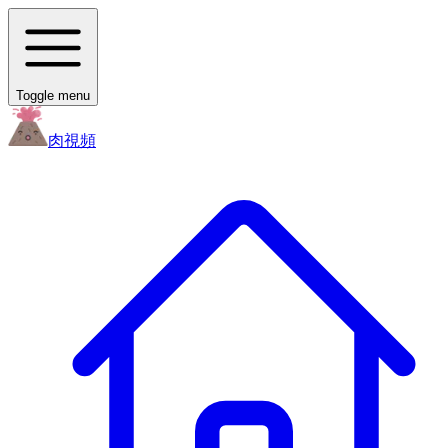
Toggle menu
肉
視頻