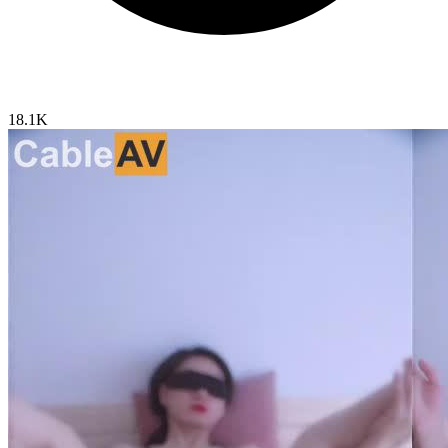
18.1K