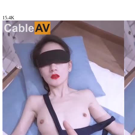
15.4K