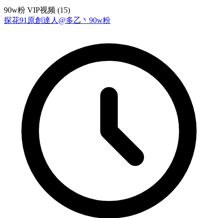
90w粉 VIP视频 (15)
探花
91原創達人@多乙丶
90w粉