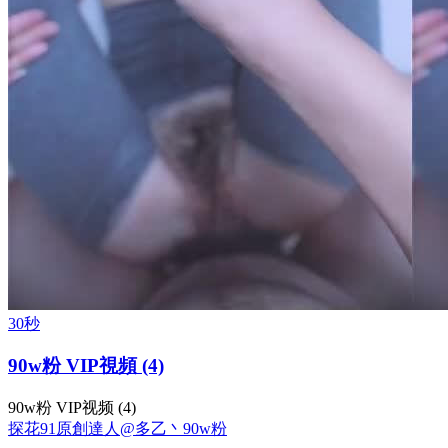
30秒
90w粉 VIP視頻 (4)
90w粉 VIP视频 (4)
探花
91原創達人@多乙丶
90w粉