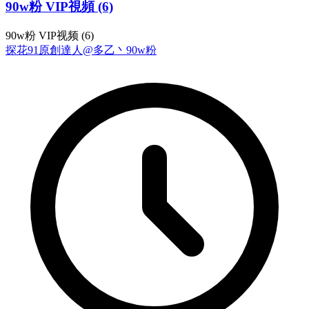
90w粉 VIP視頻 (6)
90w粉 VIP视频 (6)
探花
91原創達人@多乙丶
90w粉