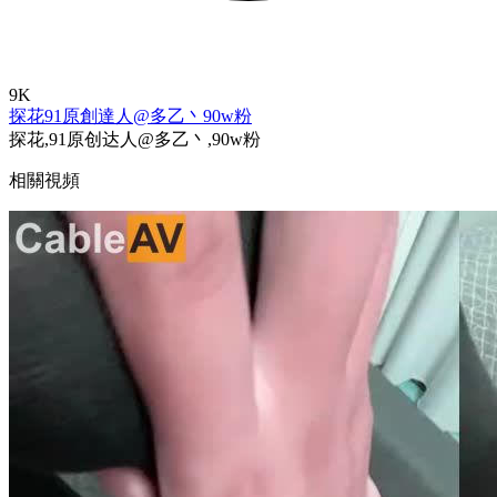
9K
探花
91原創達人@多乙丶
90w粉
探花,91原创达人@多乙丶,90w粉
相關視頻