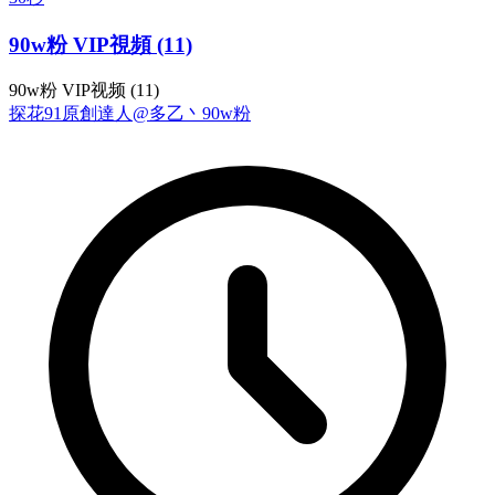
90w粉 VIP視頻 (11)
90w粉 VIP视频 (11)
探花
91原創達人@多乙丶
90w粉