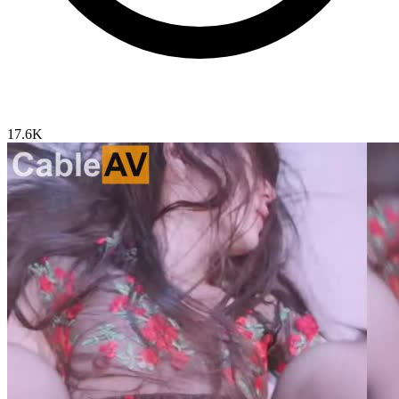
17.6K