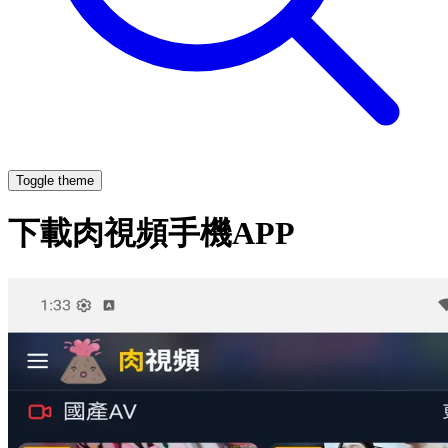
Toggle theme
下載肉視頻手機APP