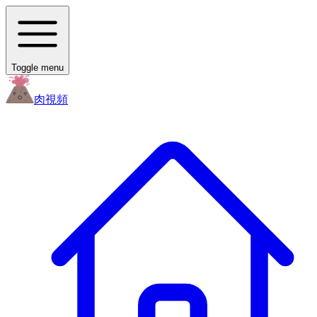
Toggle menu
肉
視頻