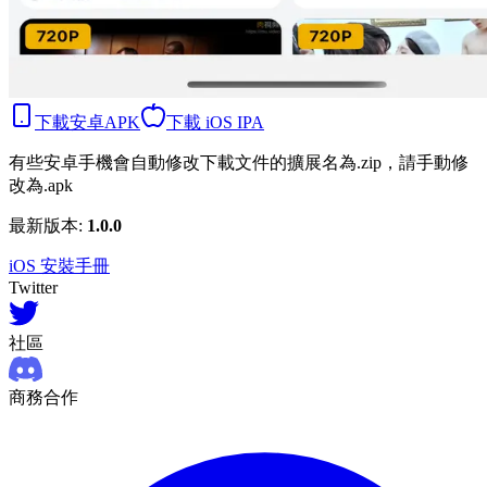
下載安卓APK
下載 iOS IPA
有些安卓手機會自動修改下載文件的擴展名為.zip，請手動修
改為.apk
最新版本:
1.0.0
iOS 安裝手冊
Twitter
社區
商務合作