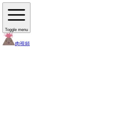
Toggle menu
肉
視頻