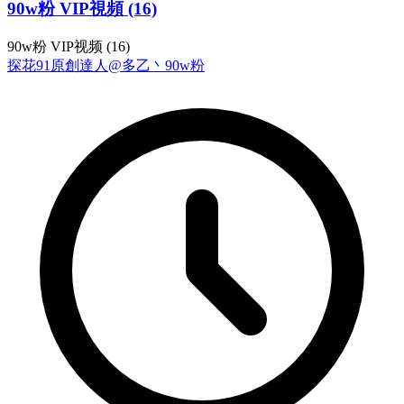
90w粉 VIP視頻 (16)
90w粉 VIP视频 (16)
探花
91原創達人@多乙丶
90w粉