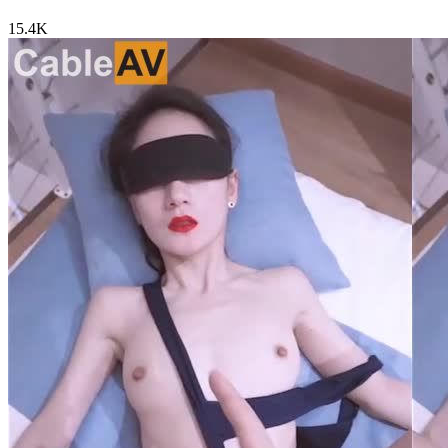
15.4K