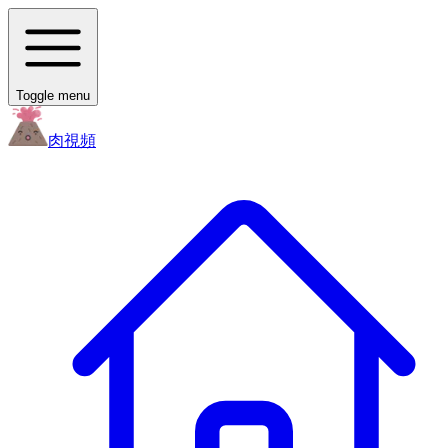
Toggle menu
肉
視頻