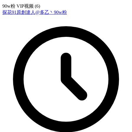
90w粉 VIP视频 (6)
探花
91原創達人@多乙丶
90w粉