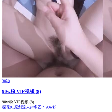
30秒
90w粉 VIP視頻 (8)
90w粉 VIP视频 (8)
探花
91原創達人@多乙丶
90w粉