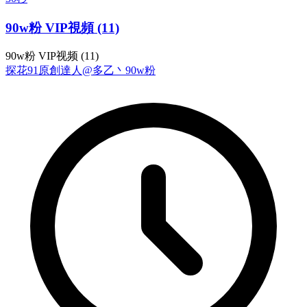
90w粉 VIP視頻 (11)
90w粉 VIP视频 (11)
探花
91原創達人@多乙丶
90w粉