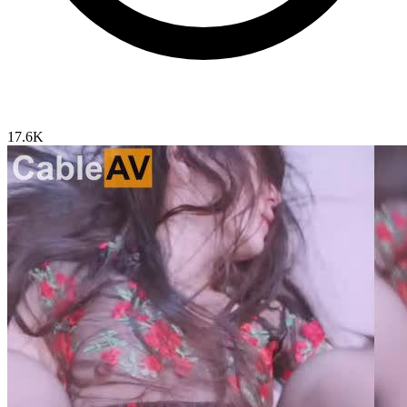
17.6K