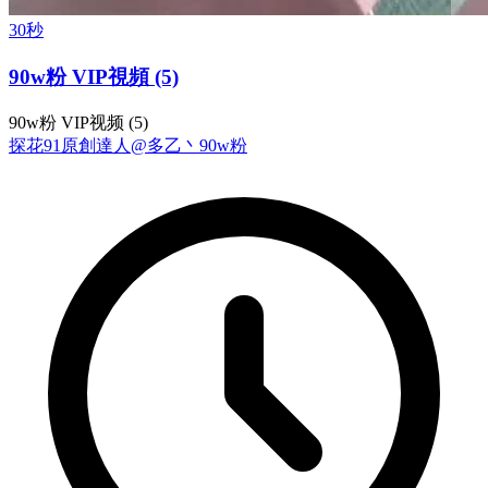
30秒
90w粉 VIP視頻 (5)
90w粉 VIP视频 (5)
探花
91原創達人@多乙丶
90w粉