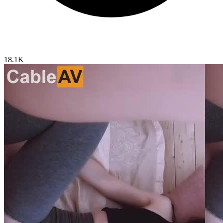
18.1K