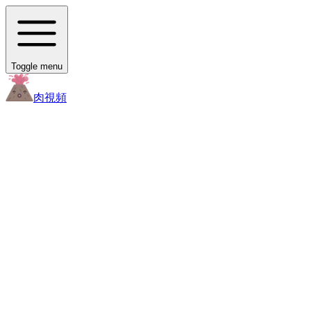
Toggle menu
肉
視頻