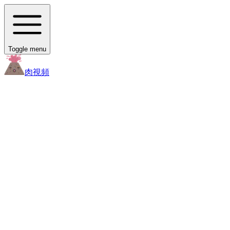
Toggle menu
肉
視頻