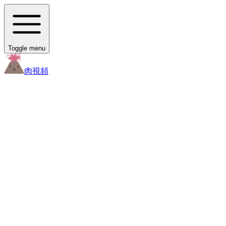
Toggle menu
肉
視頻