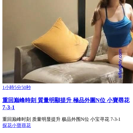
1小時5分50秒
重回巅峰時刻 質量明顯提升 極品外圍N位 小寶尋花
7-3-1
重回巅峰时刻 质量明显提升 极品外围N位 小宝寻花 7-3-1
探花
小寶尋花