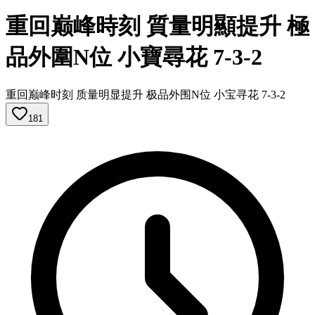
重回巅峰時刻 質量明顯提升 極
品外圍N位 小寶尋花 7-3-2
重回巅峰时刻 质量明显提升 极品外围N位 小宝寻花 7-3-2
181