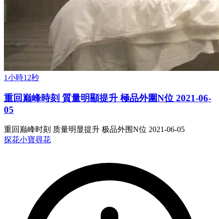
1小時12秒
重回巅峰時刻 質量明顯提升 極品外圍N位 2021-06-
05
重回巅峰时刻 质量明显提升 极品外围N位 2021-06-05
探花
小寶尋花