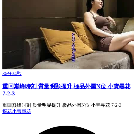
36分34秒
重回巅峰時刻 質量明顯提升 極品外圍N位 小寶尋花
7-2-3
重回巅峰时刻 质量明显提升 极品外围N位 小宝寻花 7-2-3
探花
小寶尋花