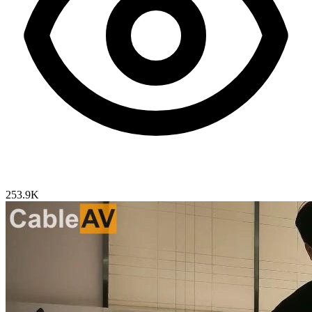
253.9K