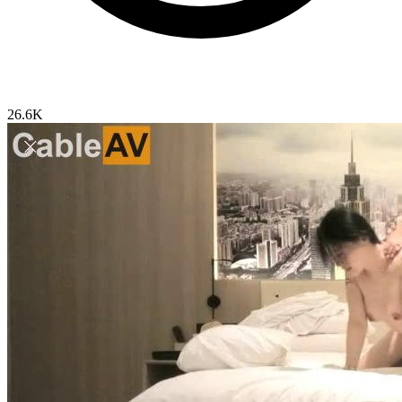
26.6K