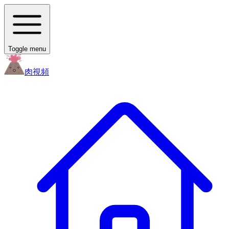
Toggle menu
肉
視頻