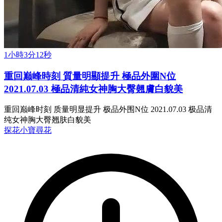
1小時3分12秒
重回巅峰時刻 質量明顯提升 極品外圍N位
2021.07.03 極品清純女神胸大臀翹膚白貌美
重回巅峰时刻 质量明显提升 极品外围N位 2021.07.03 极品清
纯女神胸大臀翘肤白貌美
探花
小寶尋花