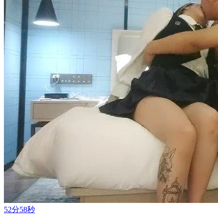
52分58秒