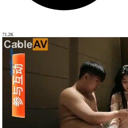
71.2K