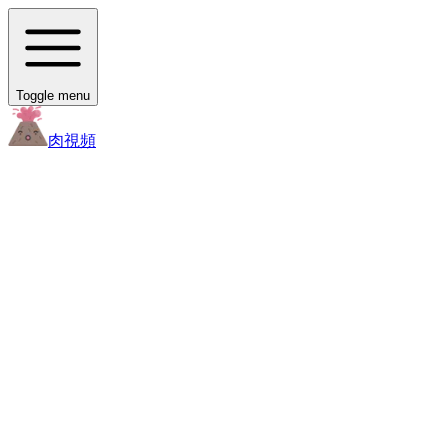
Toggle menu
肉
視頻