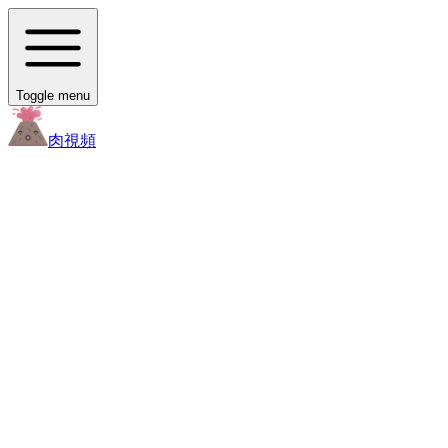
Toggle menu
肉
視頻