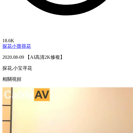
18.6K
探花
小寶尋花
2020.08-09 【AI高清2K修複】
探花,小宝寻花
相關視頻