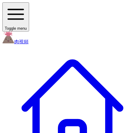
Toggle menu
肉
視頻