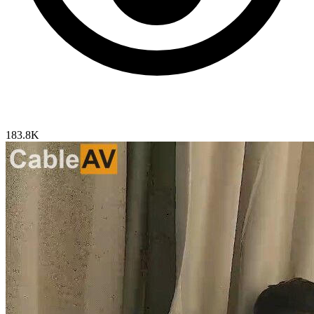
183.8K