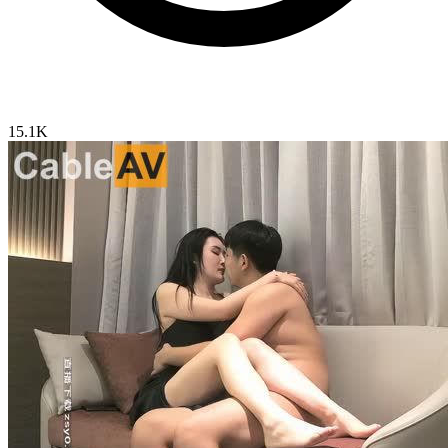
15.1K