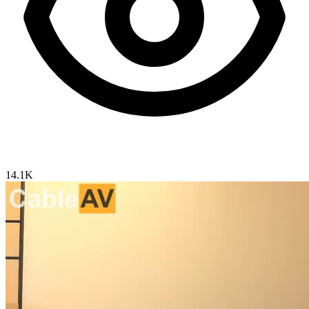
14.1K