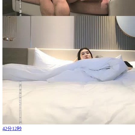
42分12秒