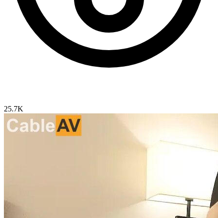
25.7K