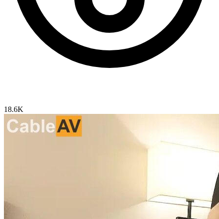
18.6K