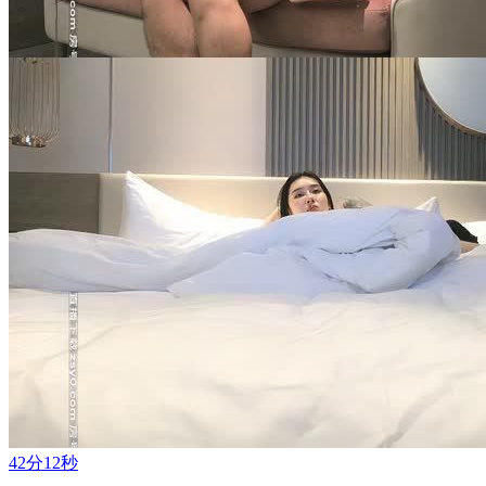
42分12秒