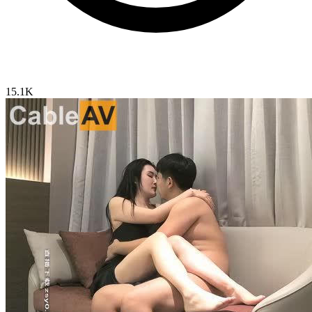
15.1K