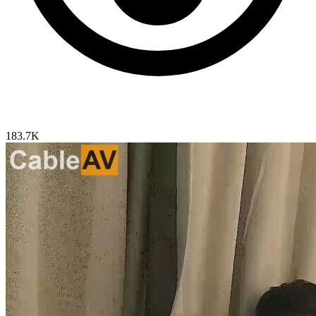
183.7K