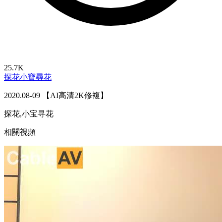
25.7K
探花
小寶尋花
2020.08-09 【AI高清2K修複】
探花,小宝寻花
相關視頻