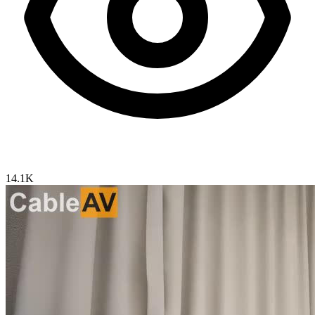
14.1K