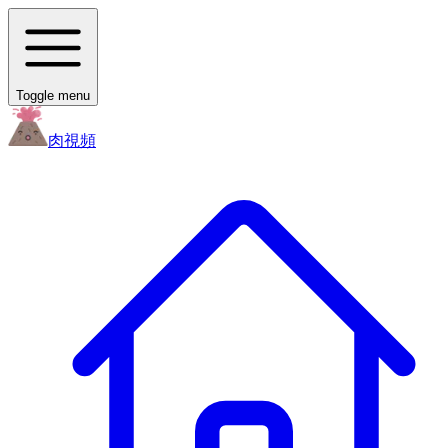
Toggle menu
肉
視頻