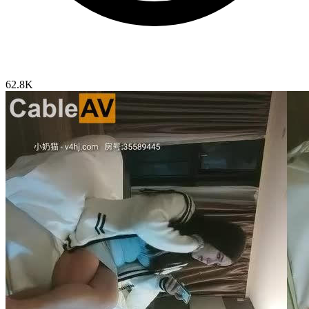
62.8K