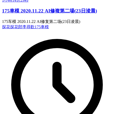
1小時14分29秒
175車模 2020.11.22 AI修複第二場(23日淩晨)
175车模 2020.11.22 AI修复第二场(23日凌晨)
探花
探花郎李尋歡
175車模