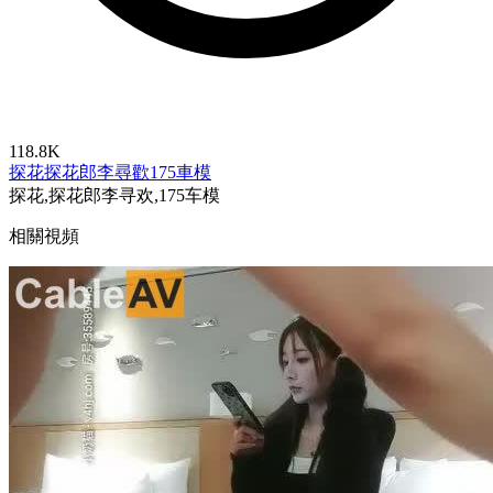
118.8K
探花
探花郎李尋歡
175車模
探花,探花郎李寻欢,175车模
相關視頻