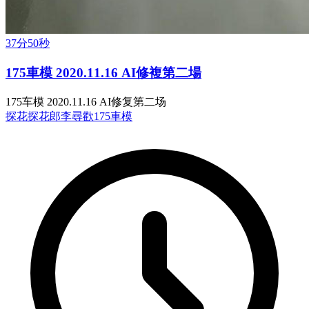
37分50秒
175車模 2020.11.16 AI修複第二場
175车模 2020.11.16 AI修复第二场
探花
探花郎李尋歡
175車模