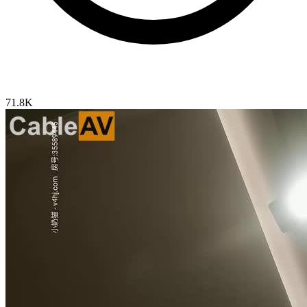
71.8K