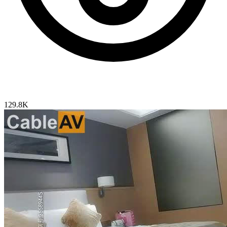
129.8K