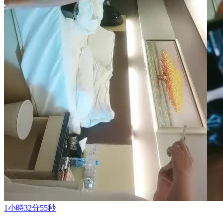
1小時32分55秒