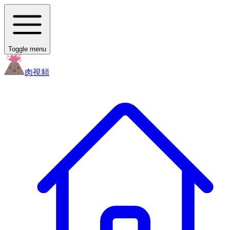
Toggle menu
肉
視頻