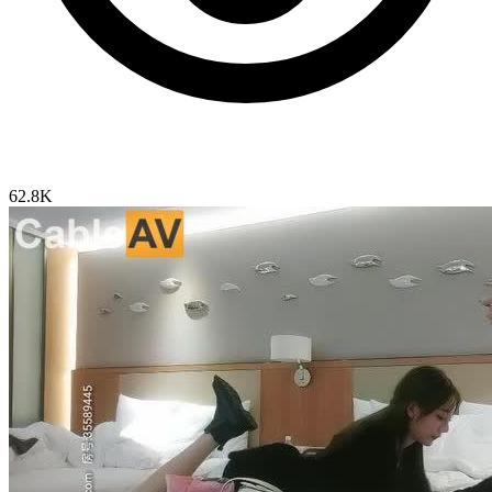
62.8K