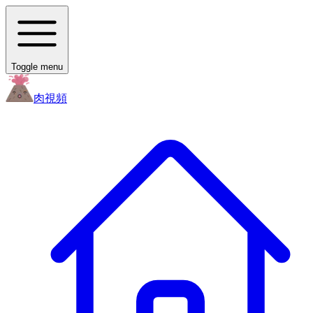
Toggle menu
肉
視頻