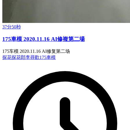
37分50秒
175車模 2020.11.16 AI修複第二場
175车模 2020.11.16 AI修复第二场
探花
探花郎李尋歡
175車模