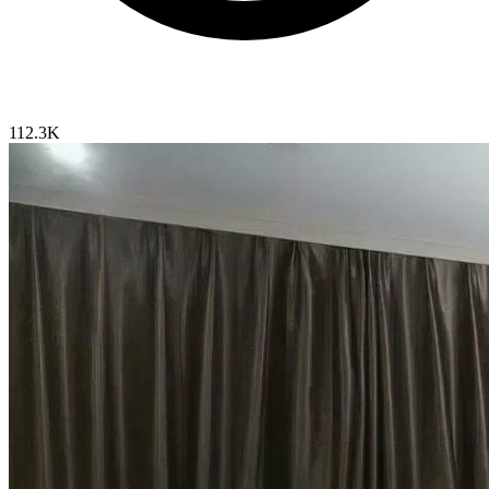
112.3K