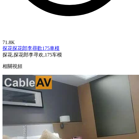
71.8K
探花
探花郎李尋歡
175車模
探花,探花郎李寻欢,175车模
相關視頻