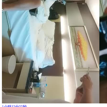
1小時32分55秒