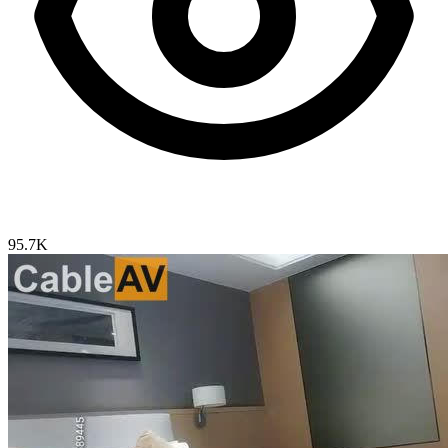
95.7K