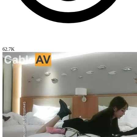
62.7K