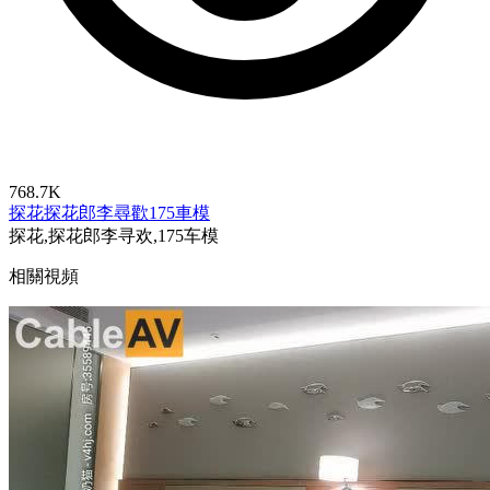
768.7K
探花
探花郎李尋歡
175車模
探花,探花郎李寻欢,175车模
相關視頻