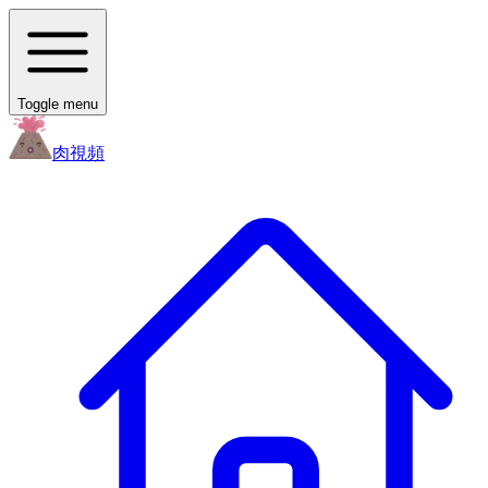
Toggle menu
肉
視頻