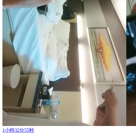
1小時32分55秒