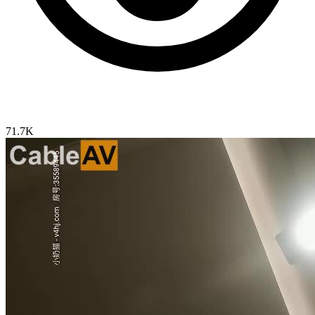
71.7K