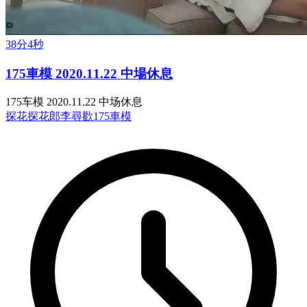
38分4秒
175車模 2020.11.22 中場休息
175车模 2020.11.22 中场休息
探花
探花郎李尋歡
175車模