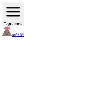
Toggle menu
肉
視頻