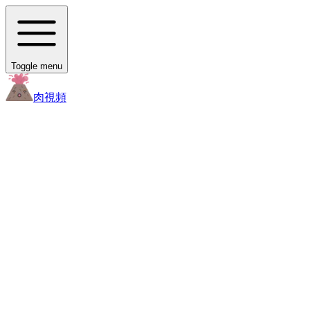
Toggle menu
肉
視頻