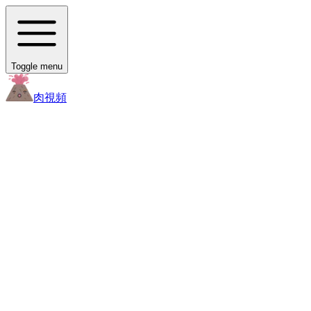
Toggle menu
肉
視頻