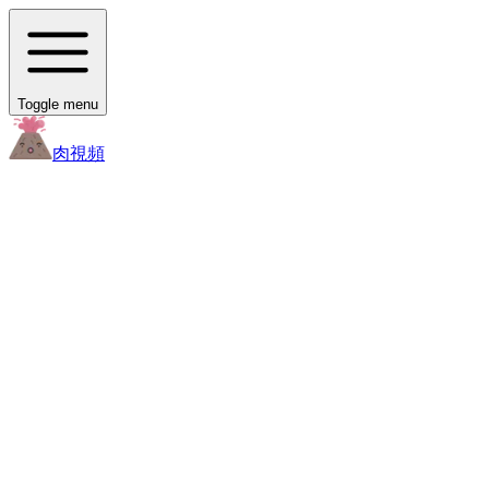
Toggle menu
肉
視頻