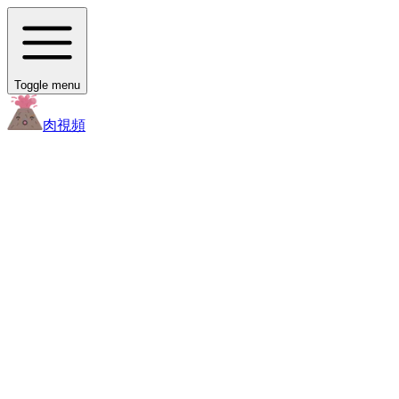
Toggle menu
肉
視頻