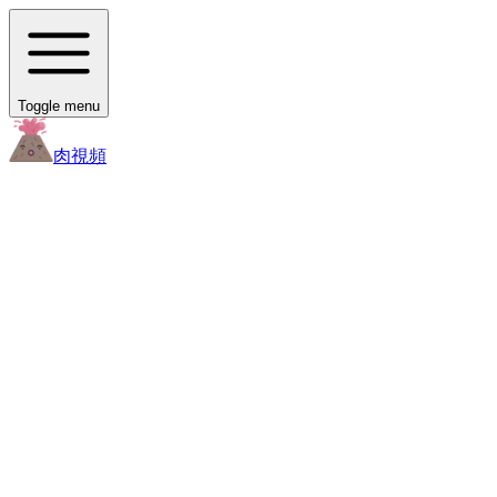
Toggle menu
肉
視頻