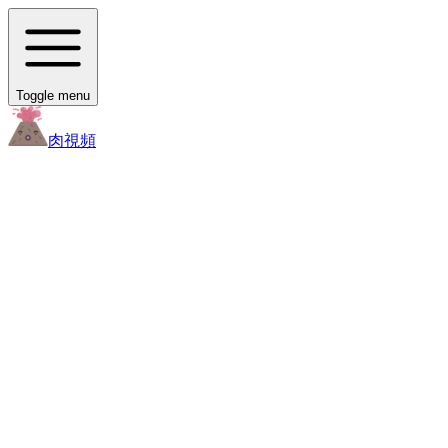
Toggle menu
肉
視頻