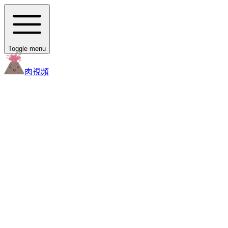
Toggle menu
肉
視頻