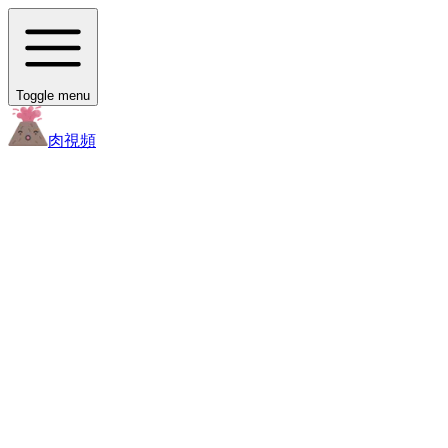
Toggle menu
肉
視頻