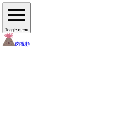
Toggle menu
肉
視頻