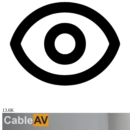
13.6K