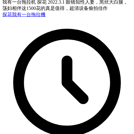
我有一台拖拉机 探花 2022.3.1 眼镜知性人妻，黑丝大白腿，
荡妇相伴这1500花的真是值得，超清设备偷拍佳作
探花
我有一台拖拉機