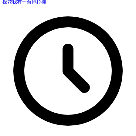
探花
我有一台拖拉機