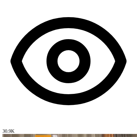
30.9K