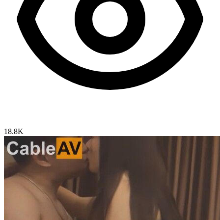
18.8K