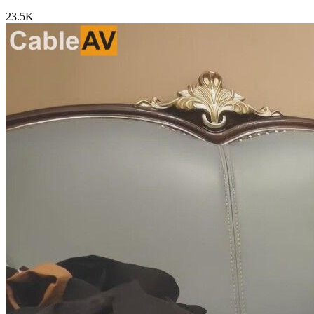
23.5K