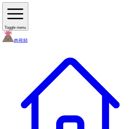
Toggle menu
肉
視頻