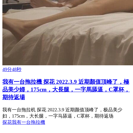
49分48秒
我有一台拖拉機 探花 2022.3.9 近期顏值頂峰了，極
品美少婦，175cm，大長腿，一字馬舔逼，C罩杯，
期待返場
我有一台拖拉机 探花 2022.3.9 近期颜值顶峰了，极品美少
妇，175cm，大长腿，一字马舔逼，C罩杯，期待返场
探花
我有一台拖拉機