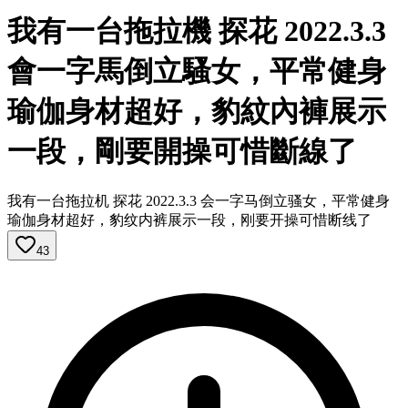
我有一台拖拉機 探花 2022.3.3
會一字馬倒立騷女，平常健身
瑜伽身材超好，豹紋內褲展示
一段，剛要開操可惜斷線了
我有一台拖拉机 探花 2022.3.3 会一字马倒立骚女，平常健身
瑜伽身材超好，豹纹内裤展示一段，刚要开操可惜断线了
43