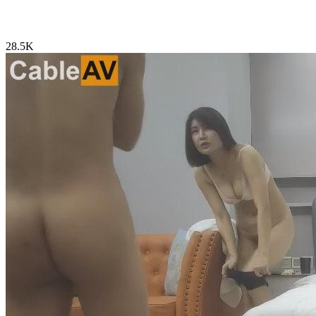
28.5K