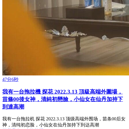
47分6秒
我有一台拖拉機 探花 2022.3.13 頂級高端外圍場，
苗條00後女神，清純初戀臉，小仙女在仙丹加持下
到達高潮
我有一台拖拉机 探花 2022.3.13 顶级高端外围场，苗条00后女
神，清纯初恋脸，小仙女在仙丹加持下到达高潮