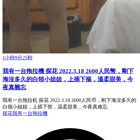
1小時9分25秒
我有一台拖拉機 探花 2022.3.18 2600人民幣，剛下
海沒多久的白領小姐姐，上插下摳，溫柔甜美，今
夜真難忘
我有一台拖拉机 探花 2022.3.18 2600人民币，刚下海没多久的
白领小姐姐，上插下抠，温柔甜美，今夜真难忘
探花
我有一台拖拉機