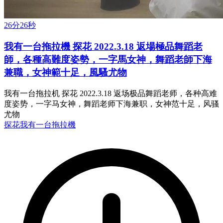
26分26秒
我有一台拖拉機 探花 2022.3.18 返場極品舞蹈老
師，各種高難度姿勢，一字馬女神，舞蹈老師下海
兼職，女神範十足，風騷尤物
我有一台拖拉机 探花 2022.3.18 返场极品舞蹈老师，各种高难
度姿势，一字马女神，舞蹈老师下海兼职，女神范十足，风骚
尤物
探花
我有一台拖拉機