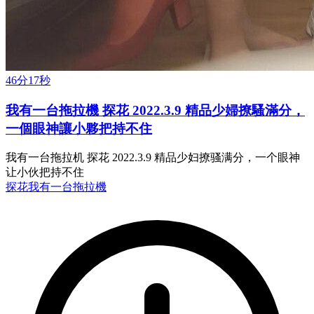
46分17秒
我有一台拖拉機 探花 2022.3.9 精品少婦撩騷滿分，
一個眼神讓小夥把持不住
我有一台拖拉机 探花 2022.3.9 精品少妇撩骚满分，一个眼神
让小伙把持不住
探花
我有一台拖拉機