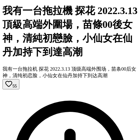
我有一台拖拉機 探花 2022.3.13
頂級高端外圍場，苗條00後女
神，清純初戀臉，小仙女在仙
丹加持下到達高潮
我有一台拖拉机 探花 2022.3.13 顶级高端外围场，苗条00后女
神，清纯初恋脸，小仙女在仙丹加持下到达高潮
55