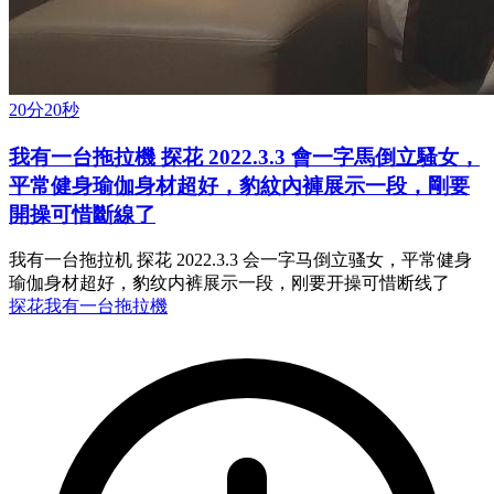
20分20秒
我有一台拖拉機 探花 2022.3.3 會一字馬倒立騷女，
平常健身瑜伽身材超好，豹紋內褲展示一段，剛要
開操可惜斷線了
我有一台拖拉机 探花 2022.3.3 会一字马倒立骚女，平常健身
瑜伽身材超好，豹纹内裤展示一段，刚要开操可惜断线了
探花
我有一台拖拉機