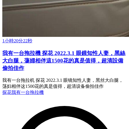
1小時20分22秒
我有一台拖拉機 探花 2022.3.1 眼鏡知性人妻，黑絲
大白腿，蕩婦相伴這1500花的真是值得，超清設備
偷拍佳作
我有一台拖拉机 探花 2022.3.1 眼镜知性人妻，黑丝大白腿，
荡妇相伴这1500花的真是值得，超清设备偷拍佳作
探花
我有一台拖拉機