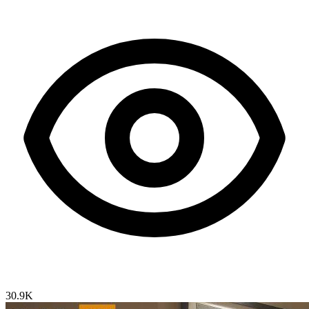
30.9K