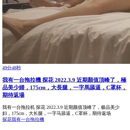
49分48秒
我有一台拖拉機 探花 2022.3.9 近期顏值頂峰了，極
品美少婦，175cm，大長腿，一字馬舔逼，C罩杯，
期待返場
我有一台拖拉机 探花 2022.3.9 近期颜值顶峰了，极品美少
妇，175cm，大长腿，一字马舔逼，C罩杯，期待返场
探花
我有一台拖拉機