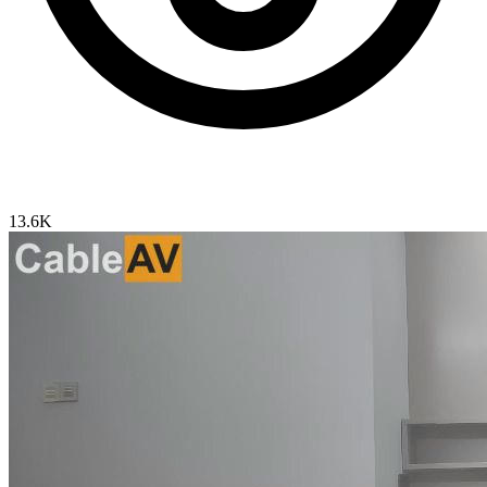
13.6K