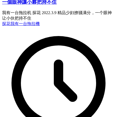
一個眼神讓小夥把持不住
我有一台拖拉机 探花 2022.3.9 精品少妇撩骚满分，一个眼神
让小伙把持不住
探花
我有一台拖拉機