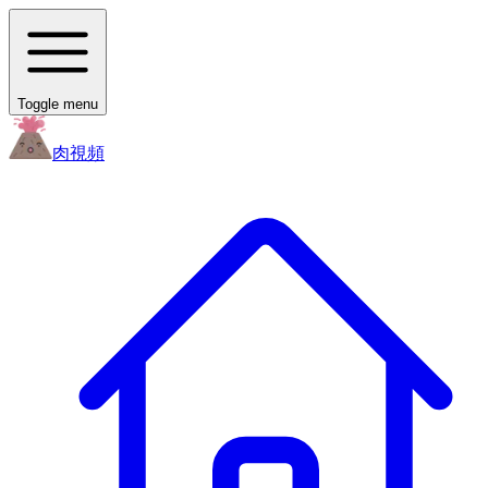
Toggle menu
肉
視頻