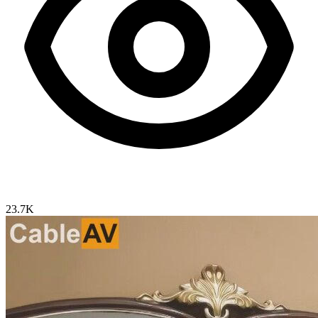
23.7K