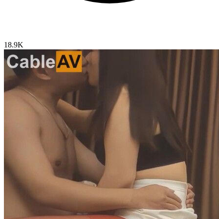
18.9K