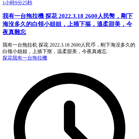
1小時9分25秒
我有一台拖拉機 探花 2022.3.18 2600人民幣，剛下
海沒多久的白領小姐姐，上插下摳，溫柔甜美，今
夜真難忘
我有一台拖拉机 探花 2022.3.18 2600人民币，刚下海没多久的
白领小姐姐，上插下抠，温柔甜美，今夜真难忘
探花
我有一台拖拉機