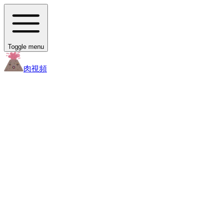
Toggle menu
肉
視頻