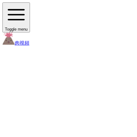
Toggle menu
肉
視頻