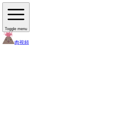
Toggle menu
肉
視頻