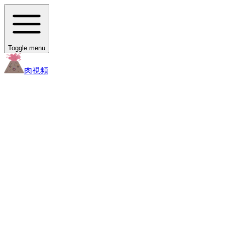
Toggle menu
肉
視頻