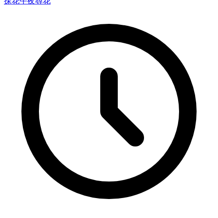
探花
午夜尋花