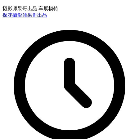
摄影师果哥出品 车展模特
探花
攝影師果哥出品