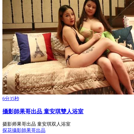
6分35秒
攝影師果哥出品 童安琪雙人浴室
摄影师果哥出品 童安琪双人浴室
探花
攝影師果哥出品