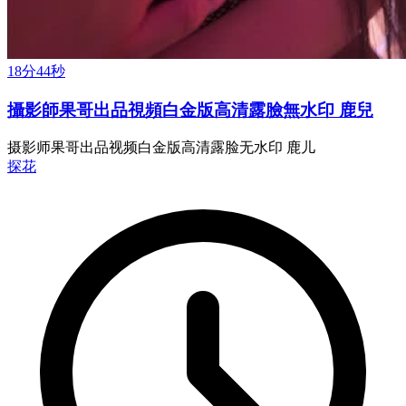
18分44秒
攝影師果哥出品視頻白金版高清露臉無水印 鹿兒
摄影师果哥出品视频白金版高清露脸无水印 鹿儿
探花