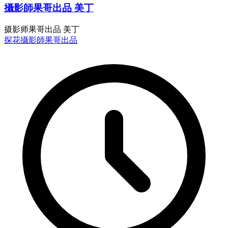
攝影師果哥出品 美丁
摄影师果哥出品 美丁
探花
攝影師果哥出品