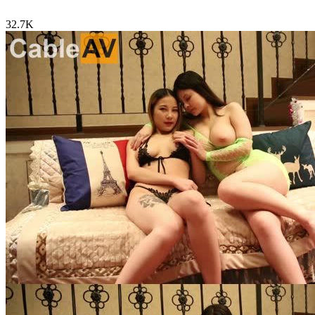
32.7K