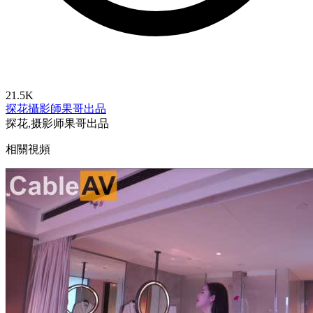
21.5K
探花
攝影師果哥出品
探花,摄影师果哥出品
相關視頻