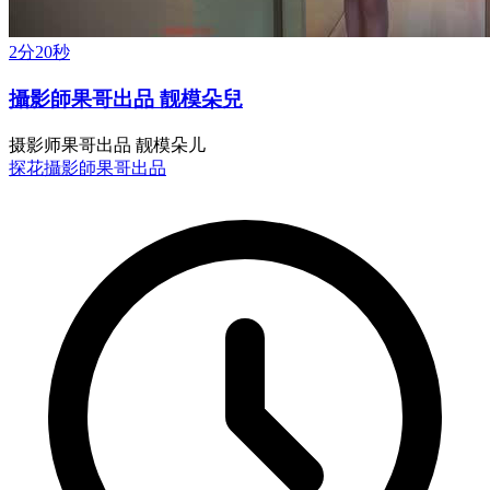
2分20秒
攝影師果哥出品 靓模朵兒
摄影师果哥出品 靓模朵儿
探花
攝影師果哥出品