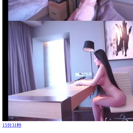
15分31秒