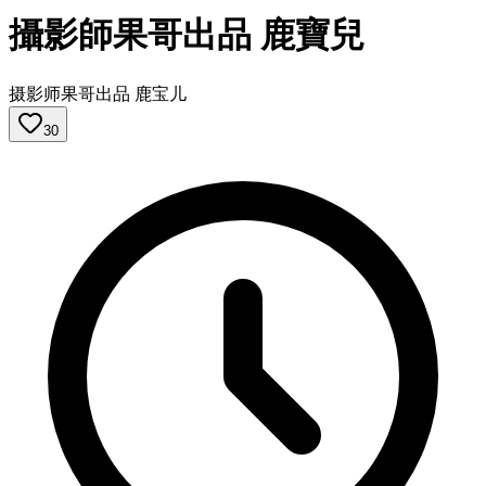
攝影師果哥出品 鹿寶兒
摄影师果哥出品 鹿宝儿
30