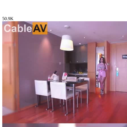
50.9K