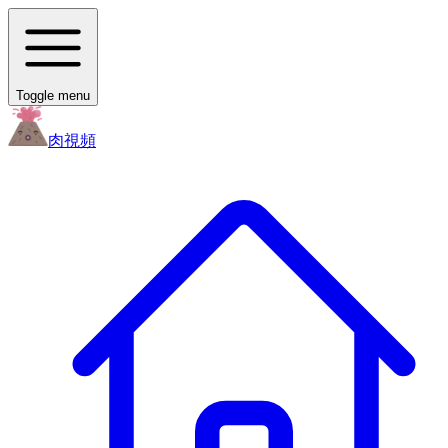
Toggle menu
肉
視頻