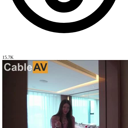
15.7K