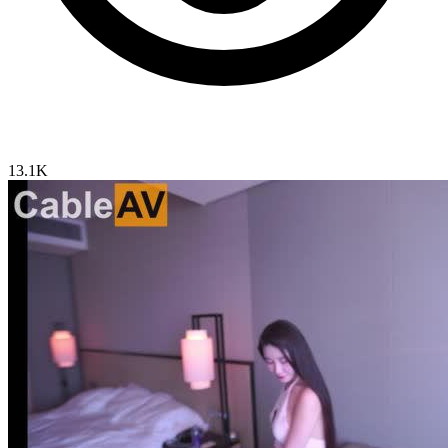
13.1K