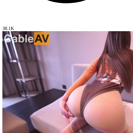
38.1K