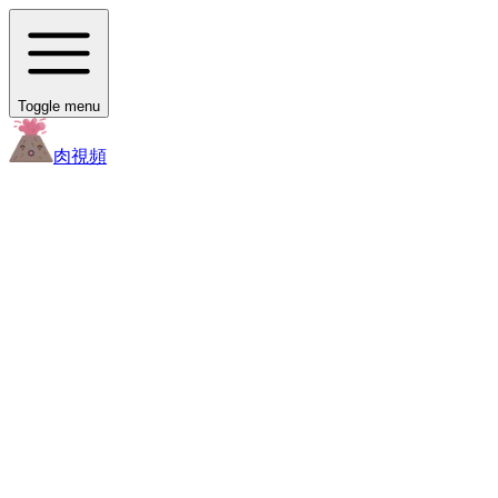
Toggle menu
肉
視頻