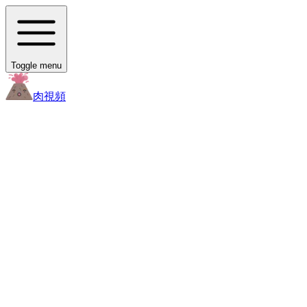
Toggle menu
肉
視頻