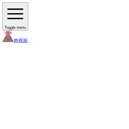
Toggle menu
肉
視頻