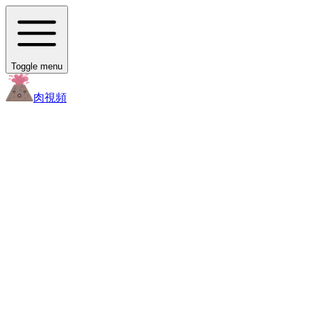
Toggle menu
肉
視頻