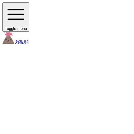
Toggle menu
肉
視頻