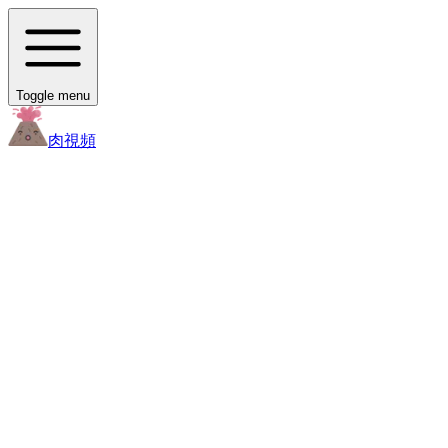
Toggle menu
肉
視頻