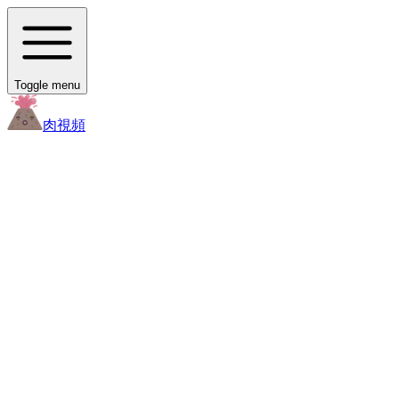
Toggle menu
肉
視頻