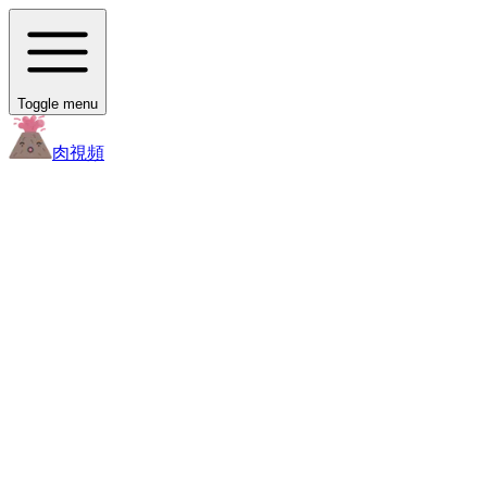
Toggle menu
肉
視頻