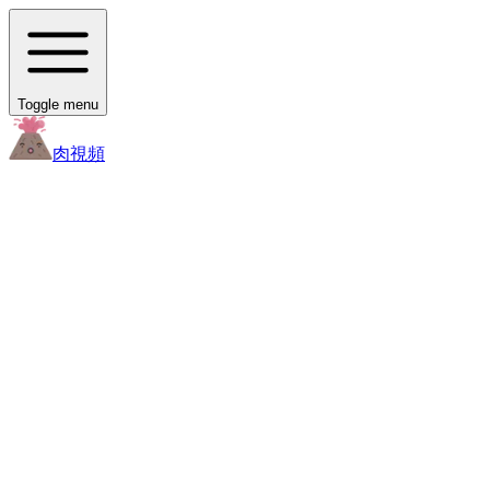
Toggle menu
肉
視頻