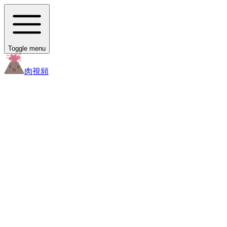
Toggle menu
肉
視頻