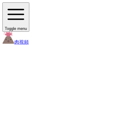
Toggle menu
肉
視頻