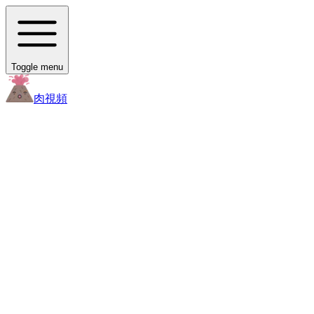
Toggle menu
肉
視頻