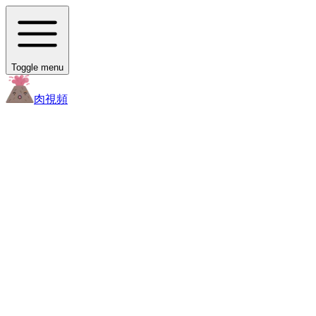
Toggle menu
肉
視頻