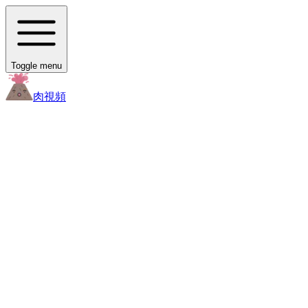
Toggle menu
肉
視頻