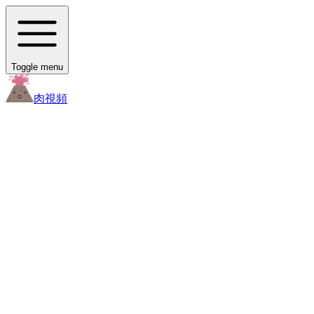
Toggle menu
肉
視頻