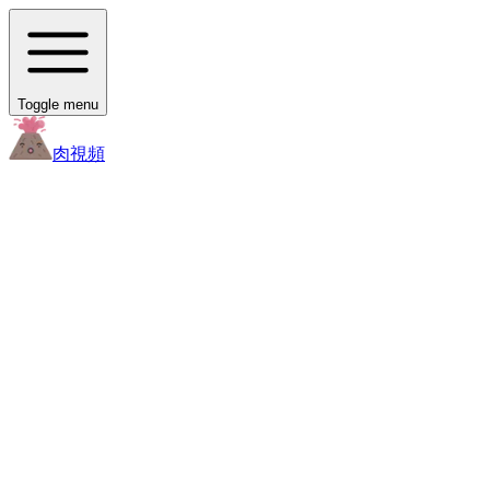
Toggle menu
肉
視頻